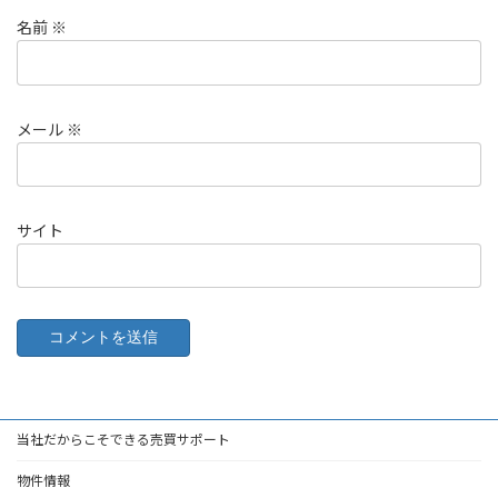
名前
※
メール
※
サイト
当社だからこそできる売買サポート
物件情報