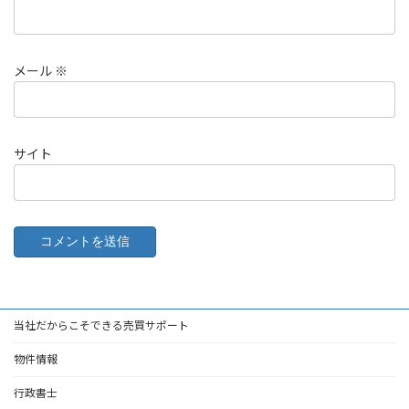
メール
※
サイト
当社だからこそできる売買サポート
物件情報
行政書士