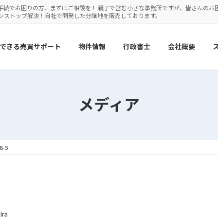
手続でお困りの方、まずはご相談を！ 親子で営む小さな事務所ですが、皆さんのお
ワンストップ解決！自社で開発した分譲地を販売しております。
できる売買サポート
物件情報
行政書士
会社概要
メディア
8-5
ira