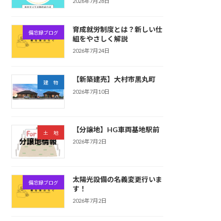
2026年7月28日
育成就労制度とは？新しい仕
備忘録ブログ
組をやさしく解説
2026年7月24日
【新築建売】大村市黒丸町
建 物
2026年7月10日
【分譲地】HG車両基地駅前
土 地
2026年7月2日
太陽光設備の名義変更行いま
備忘録ブログ
す！
2026年7月2日