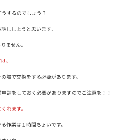
どうするのでしょう？
お話ししようと思います。
ありません。
だけ。
その場で交換をする必要があります。
前申請をしておく必要がありますのでご注意を！！
てくれます。
かる作業は１時間ちょいです。