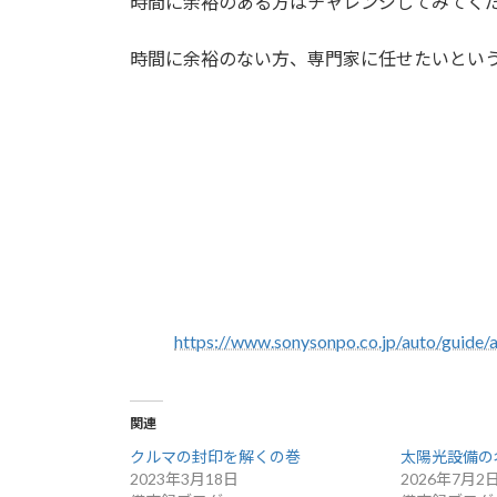
時間に余裕のある方はチャレンジしてみてく
時間に余裕のない方、専門家に任せたいとい
https://www.sonysonpo.co.jp/auto/guide/
関連
クルマの封印を解くの巻
太陽光設備の
2023年3月18日
2026年7月2