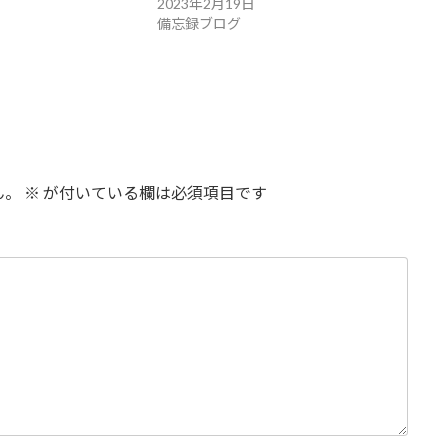
2023年2月19日
備忘録ブログ
ん。
※
が付いている欄は必須項目です