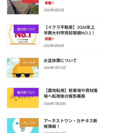
新着!!
2026年8月5日
【イクラ不動産】2026年上
備忘録ブログ
半期大村市売却実績NO.1！
新着!!
2026年8月4日
お盆休業について
おしらせ
2026年7月31日
【農地転用】駐車場や資材置
備忘録ブログ
場へ転用後の報告義務
2026年7月30日
アーネストワン・カチタス新
おしらせ
規情報！