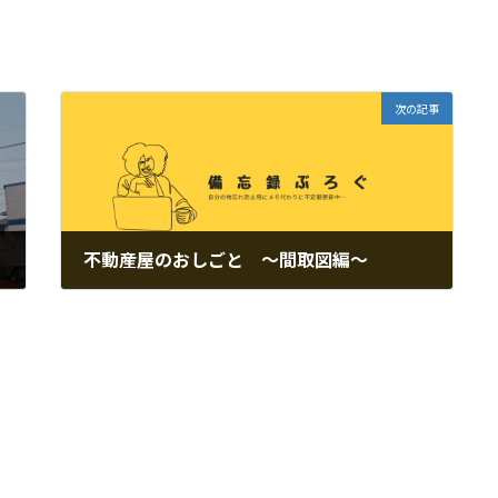
次の記事
不動産屋のおしごと ～間取図編～
2023年5月24日