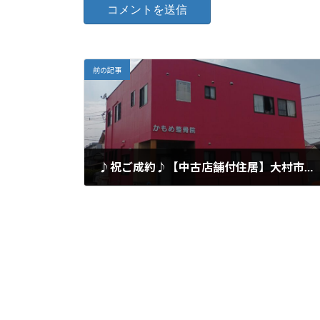
前の記事
♪祝ご成約♪【中古店舗付住居】大村市富の原２丁目
2023年5月8日