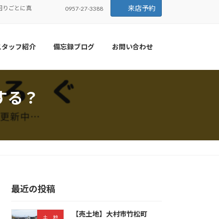
来店予約
困りごとに真
0957-27-3388
スタッフ紹介
備忘録ブログ
お問い合わせ
する？
最近の投稿
【売土地】大村市竹松町
土 地